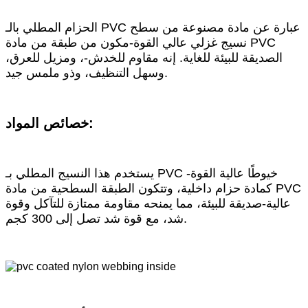
الحزام المطلي بالـ PVC عبارة عن مادة مصنوعة من سطح
نسيج غزلي عالي القوة-مكون من طبقة من مادة PVC
الصديقة للبيئة للغاية. إنه مقاوم للخدش-، ومزيل للعرق،
وسهل التنظيف، وذو ملمس جيد.
خصائص المواد:
يستخدم هذا النسيج المطلي بـ PVC خيوطًا عالية القوة-
كمادة حزام داخلية، وتتكون الطبقة السطحية من مادة PVC
عالية-صديقة للبيئة، مما يمنحه مقاومة ممتازة للتآكل وقوة
شد، مع قوة شد تصل إلى 300 كجم.