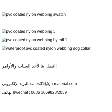
اتصل بنا لأخذ العينات والأوامر!
البريد الإلكتروني: sales01@gh-material.com
الهاتف&wechat : 0086 1669828/2039