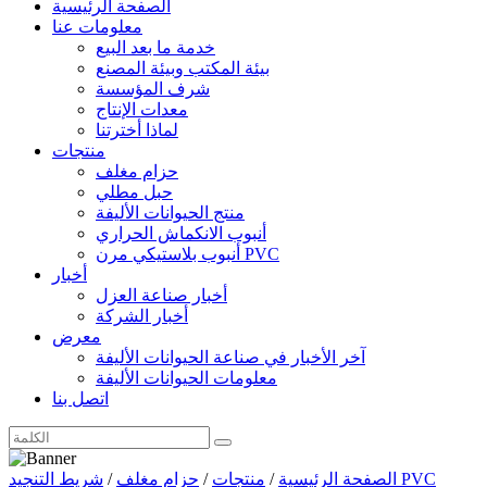
الصفحة الرئيسية
معلومات عنا
خدمة ما بعد البيع
بيئة المكتب وبيئة المصنع
شرف المؤسسة
معدات الإنتاج
لماذا أخترتنا
منتجات
حزام مغلف
حبل مطلي
منتج الحيوانات الأليفة
أنبوب الانكماش الحراري
أنبوب بلاستيكي مرن PVC
أخبار
أخبار صناعة العزل
أخبار الشركة
معرض
آخر الأخبار في صناعة الحيوانات الأليفة
معلومات الحيوانات الأليفة
اتصل بنا
الصفحة الرئيسية
/
منتجات
/
حزام مغلف
/
شريط التنجيد PVC