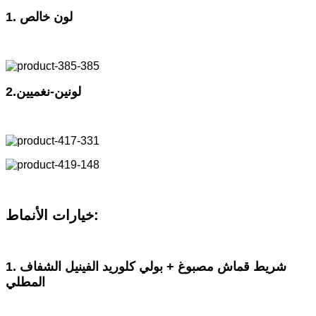
1. لون خالص
2.لونين-نغميين
خيارات الأنماط:
1. شريط قماش مصبوغ + بولي كلوريد الفينيل الشفاف
المطلي