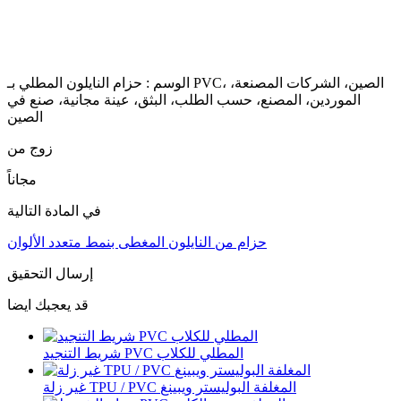
الوسم : حزام النايلون المطلي بـ PVC، الصين، الشركات المصنعة،
الموردين، المصنع، حسب الطلب، البثق، عينة مجانية، صنع في
الصين
زوج من
مجاناً
في المادة التالية
حزام من النايلون المغطى بنمط متعدد الألوان
إرسال التحقيق
قد يعجبك ايضا
شريط التنجيد PVC المطلي للكلاب
غير زلة TPU / PVC المغلفة البوليستر ويبينغ